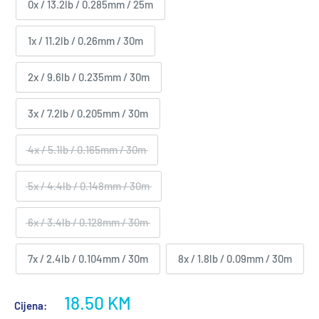
0x / 13.2lb / 0.285mm / 25m
1x / 11.2lb / 0.26mm / 30m
2x / 9.6lb / 0.235mm / 30m
3x / 7.2lb / 0.205mm / 30m
4x / 5.1lb / 0.165mm / 30m
5x / 4.4lb / 0.148mm / 30m
6x / 3.4lb / 0.128mm / 30m
7x / 2.4lb / 0.104mm / 30m
8x / 1.8lb / 0.09mm / 30m
Akcijska
18.50 KM
Cijena: