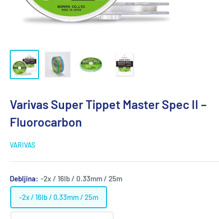
Varivas Super Tippet Master Spec II –
Fluorocarbon
VARIVAS
Debljina:
-2x / 16lb / 0.33mm / 25m
-2x / 16lb / 0.33mm / 25m